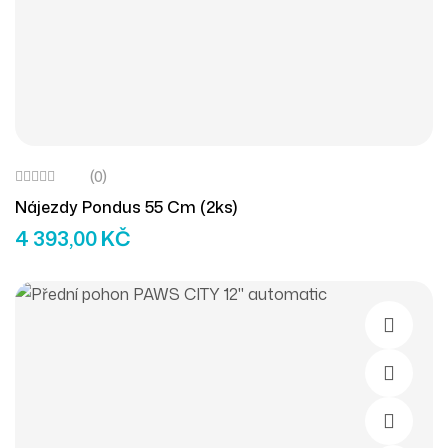
(0)
Nájezdy Pondus 55 Cm (2ks)
4 393,00
KČ