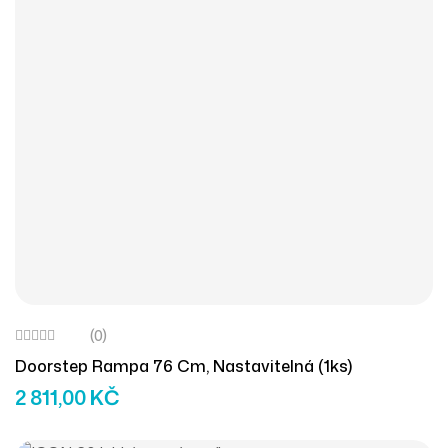
(0)
Doorstep Rampa 76 Cm, Nastavitelná (1ks)
2 811,00
KČ