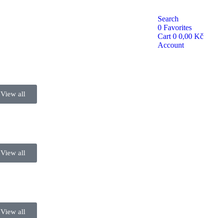
Search
0
Favorites
Cart
0
0,00
Kč
Account
View all
View all
View all