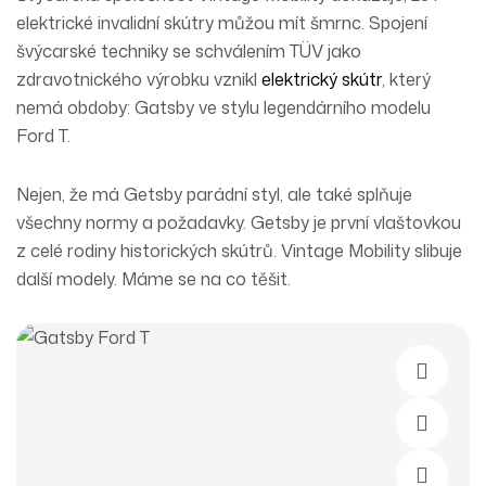
elektrické invalidní skútry můžou mít šmrnc. Spojení
švýcarské techniky se schválením TÜV jako
zdravotnického výrobku vznikl
elektrický skútr
, který
nemá obdoby:
Gatsby ve stylu legendárního modelu
Ford T
.
Nejen, že má Getsby parádní styl, ale také splňuje
všechny normy a požadavky. Getsby je první vlaštovkou
z celé rodiny historických skútrů. Vintage Mobility slibuje
další modely. Máme se na co těšit.